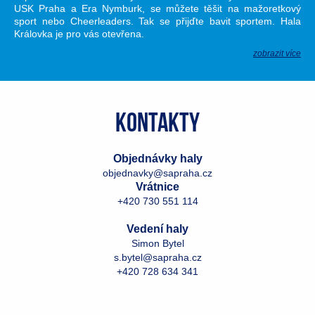
USK Praha a Era Nymburk, se můžete těšit na mažoretkový
sport nebo Cheerleaders. Tak se přijďte bavit sportem. Hala
Královka je pro vás otevřena.
zobrazit více
Kontakty
Objednávky haly
objednavky@sapraha.cz
Vrátnice
+420 730 551 114
Vedení haly
Simon Bytel
s.bytel@sapraha.cz
+420 728 634 341