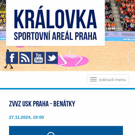
zobrazit menu
ZVVZ USK PRAHA - BENÁTKY
27.11.2024, 19:00