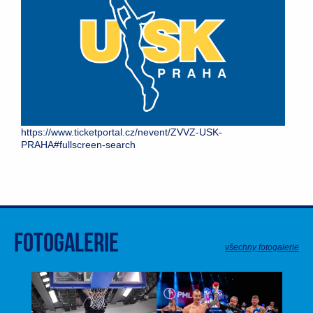
https://www.ticketportal.cz/nevent/ZVVZ-USK-
PRAHA#fullscreen-search
Fotogalerie
všechny fotogalerie