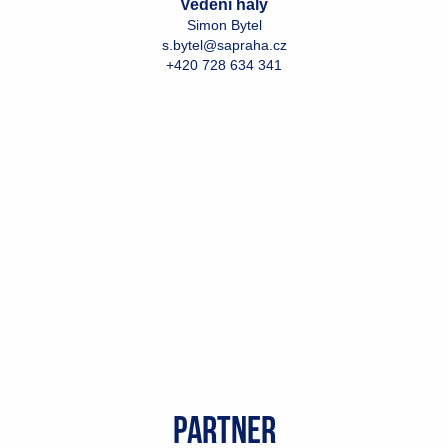
Vedení haly
Simon Bytel
s.bytel@sapraha.cz
+420 728 634 341
partner